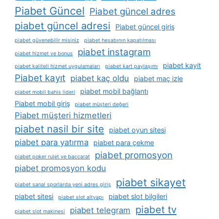
Piabet Güncel
Piabet güncel adres
piabet güncel adresi
Piabet güncel giriş
piabet güvenebilir misiniz
piabet hesabının kapatılması
piabet instagram
piabet hizmet ve bonus
piabet kayit
piabet kaliteli hizmet uygulamaları
piabet kart paylaşımı
Piabet kayıt
piabet kaç oldu
piabet maç izle
piabet mobil bağlantı
piabet mobil bahis lideri
Piabet mobil giriş
piabet müşteri değeri
Piabet müşteri hizmetleri
piabet nasil bir site
piabet oyun sitesi
piabet para yatırma
piabet para çekme
piabet promosyon
piabet poker rulet ve baccarat
piabet promosyon kodu
piabet sikayet
piabet sanal sporlarda yeni adres giriş
piabet sitesi
piabet slot bilgileri
piabet slot altyapı
piabet tv
piabet telegram
piabet slot makinesi