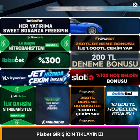
×
Piabet GİRİŞ İÇİN TIKLAYINIZ!