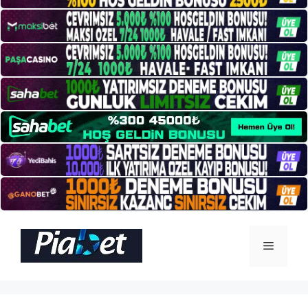
İçeriğe
atla
Menü