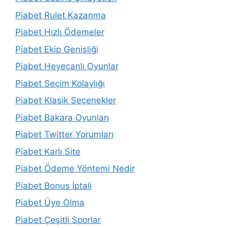
Piabet Rulet Kazanma
Piabet Hızlı Ödemeler
Piabet Ekip Genişliği
Piabet Heyecanlı Oyunlar
Piabet Seçim Kolaylığı
Piabet Klasik Seçenekler
Piabet Bakara Oyunları
Piabet Twitter Yorumları
Piabet Karlı Site
Piabet Ödeme Yöntemi Nedir
Piabet Bonus İptali
Piabet Üye Olma
Piabet Çeşitli Sporlar