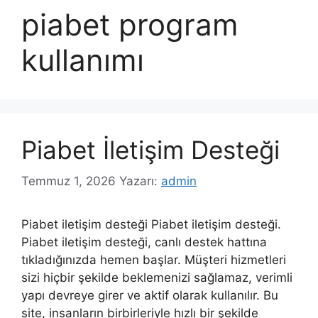
piabet program
kullanımı
Piabet İletişim Desteği
Temmuz 1, 2026
Yazarı:
admin
Piabet iletişim desteği Piabet iletişim desteği.
Piabet iletişim desteği, canlı destek hattına
tıkladığınızda hemen başlar. Müşteri hizmetleri
sizi hiçbir şekilde beklemenizi sağlamaz, verimli
yapı devreye girer ve aktif olarak kullanılır. Bu
site, insanların birbirleriyle hızlı bir şekilde