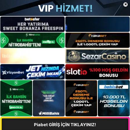
×
Piabet GİRİŞ İÇİN TIKLAYINIZ!