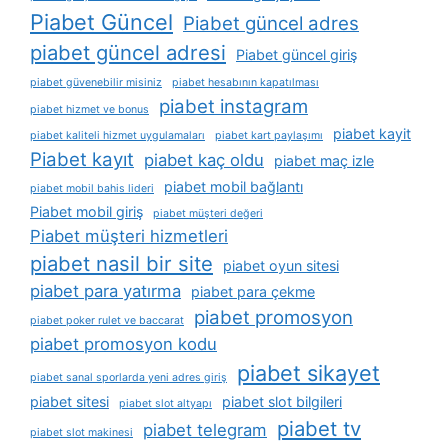
Piabet Güncel
Piabet güncel adres
piabet güncel adresi
Piabet güncel giriş
piabet güvenebilir misiniz
piabet hesabının kapatılması
piabet instagram
piabet hizmet ve bonus
piabet kayit
piabet kaliteli hizmet uygulamaları
piabet kart paylaşımı
Piabet kayıt
piabet kaç oldu
piabet maç izle
piabet mobil bağlantı
piabet mobil bahis lideri
Piabet mobil giriş
piabet müşteri değeri
Piabet müşteri hizmetleri
piabet nasil bir site
piabet oyun sitesi
piabet para yatırma
piabet para çekme
piabet promosyon
piabet poker rulet ve baccarat
piabet promosyon kodu
piabet sikayet
piabet sanal sporlarda yeni adres giriş
piabet sitesi
piabet slot bilgileri
piabet slot altyapı
piabet tv
piabet telegram
piabet slot makinesi