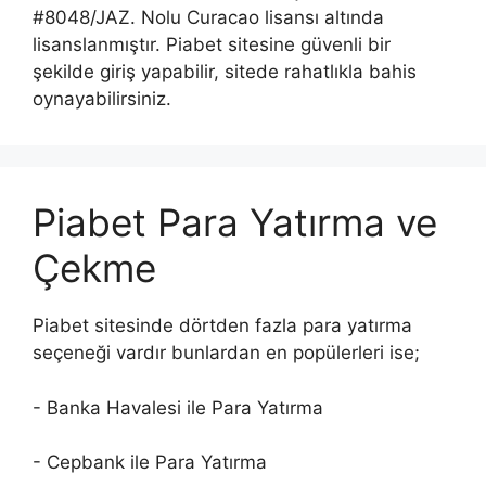
#8048/JAZ. Nolu Curacao lisansı altında
lisanslanmıştır. Piabet sitesine güvenli bir
şekilde giriş yapabilir, sitede rahatlıkla bahis
oynayabilirsiniz.
Piabet Para Yatırma ve
Çekme
Piabet sitesinde dörtden fazla para yatırma
seçeneği vardır bunlardan en popülerleri ise;
- Banka Havalesi ile Para Yatırma
- Cepbank ile Para Yatırma