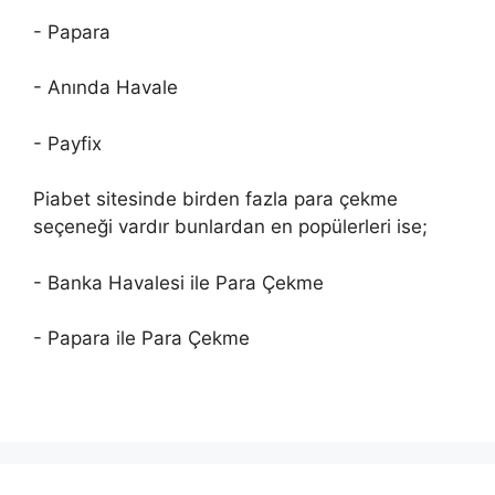
- Papara
- Anında Havale
- Payfix
Piabet sitesinde birden fazla para çekme
seçeneği vardır bunlardan en popülerleri ise;
- Banka Havalesi ile Para Çekme
- Papara ile Para Çekme