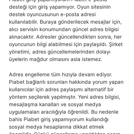
desteği için giriş yapamıyor. Oyun sitesinin
destek oyuncusunun e-posta adresi
kullanılabilir. Buraya gönderilecek mesajlar için,
alıcı servisin konumundan güncel adres bilgisi
alınacaktır. Adresler güncellendikten sonra, her
oyuncunun bilgi alabilmesi için paylaşıldı. Şirket
yönetimi, adres güncellemelerinden dolayı
üyelerin mağdur olmasını asla istemez.
Adres engelleme tüm hızıyla devam ediyor.
Piabet bağlantı sorunları hakkında yorum yapan
kullanıcılar için adres paylaşımı alternatif bir
yöntem seçilerek yapılmıştır. Yeni adres bilgisi,
mesajlaşma kanalları ve sosyal medya
uygulamaları aracılığıyla öğrenildi. Bu nedenle
bahis Piabet giriş yapamıyorum kullandığı
sosyal medya hesaplarına dikkat etmek