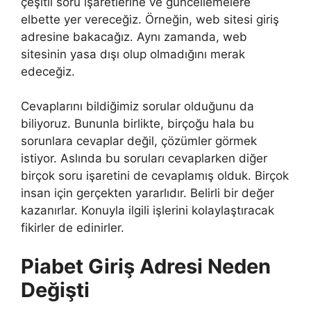
çeşitli soru işaretlerine ve güncellemelere
elbette yer vereceğiz. Örneğin, web sitesi giriş
adresine bakacağız. Aynı zamanda, web
sitesinin yasa dışı olup olmadığını merak
edeceğiz.
Cevaplarını bildiğimiz sorular olduğunu da
biliyoruz. Bununla birlikte, birçoğu hala bu
sorunlara cevaplar değil, çözümler görmek
istiyor. Aslında bu soruları cevaplarken diğer
birçok soru işaretini de cevaplamış olduk. Birçok
insan için gerçekten yararlıdır. Belirli bir değer
kazanırlar. Konuyla ilgili işlerini kolaylaştıracak
fikirler de edinirler.
Piabet Giriş Adresi Neden
Değişti