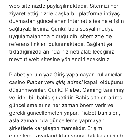
web sitemizde paylaşılmaktadır. Sitemizi her
ziyaret ettiğinizde başka bir platforma ihtiyaç
duymadan güncellenen internet sitesine erişim
sağlayabilirsiniz. Çünkü tıpkı sosyal medya
uygulamalarında olduğu gibi sitemizde de
referans linkleri bulunmaktadır. Bağlantıya
tıkladığınızda anında hizmeti alabileceğiniz
mevcut web sitesine yönlendirileceksiniz.
Piabet yorum yaz Giriş yapamayan kullanıcılar
casino
Piabet yeni giriş adresi
kapalı olduğunu
düşünmesinler. Çünkü Piabet Gaming tanınmış
ve lider bir bahis şirketidir. Bahis siteleri adres
güncellemelerine her zaman önem verir ve
gerekli güncellemeleri yapar. Piabet bahisleri,
asla zamanında güncelleme yapmayan
şirketlerle karşılaştırılmamalıdır. Erişim
engelleme ayarlandıktan sonra dakikalar içinde