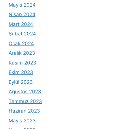
Mayıs 2024
Nisan 2024
Mart 2024
Şubat 2024
Ocak 2024
Aralık 2023
Kasım 2023
Ekim 2023
Eylül 2023
Ağustos 2023
Temmuz 2023
Haziran 2023
Mayıs 2023