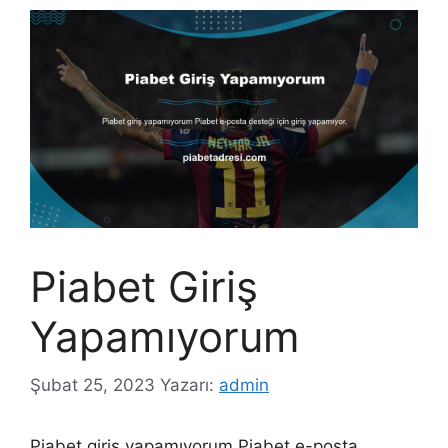
Piabet Giriş
Yapamıyorum
Şubat 25, 2023
Yazarı:
admin
Piabet giriş yapamıyorum Piabet e-posta