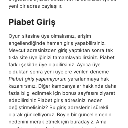
yeni bir adres paylaşılır.
Piabet Giriş
Oyun sitesine üye olmalısınız, erişim
engellendiğinde hemen giriş yapabilirsiniz.
Mevcut adresinizden giriş yaptıktan sonra tek
tıkla site üyeliğinizi tamamlayabilirsiniz. Piabet
farklı şekilde üye olabilirsiniz. Ayrıca üye
olduktan sonra yeni üyelere verilen deneme
Piabet giriş yapamıyorum
yararlanmaya hak
kazanırsınız. Diğer kampanyalar hakkında daha
fazla bilgi edinmek için bonus sayfasını ziyaret
edebilirsiniz Piabet giriş adresinizi neden
değiştirmelisiniz? Bu giriş adreslerini sürekli
olarak güncelliyoruz. Böyle bir güncellemenin
nedenini merak etmek için buradayız. Ama