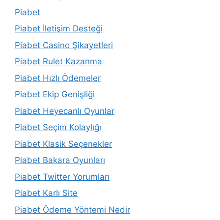
Piabet
Piabet İletişim Desteği
Piabet Casino Şikayetleri
Piabet Rulet Kazanma
Piabet Hızlı Ödemeler
Piabet Ekip Genişliği
Piabet Heyecanlı Oyunlar
Piabet Seçim Kolaylığı
Piabet Klasik Seçenekler
Piabet Bakara Oyunları
Piabet Twitter Yorumları
Piabet Karlı Site
Piabet Ödeme Yöntemi Nedir