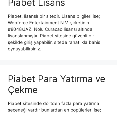
Piabet Lisans
Piabet, lisanslı bir sitedir. Lisans bilgileri ise;
Webforce Entertainment N.V. şirketinin
#8048/JAZ. Nolu Curacao lisansı altında
lisanslanmıştır. Piabet sitesine güvenli bir
şekilde giriş yapabilir, sitede rahatlıkla bahis
oynayabilirsiniz.
Piabet Para Yatırma ve
Çekme
Piabet sitesinde dörtden fazla para yatırma
seçeneği vardır bunlardan en popülerleri ise;