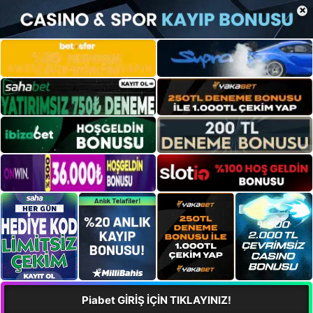
×
Piabet GİRİŞ İÇİN TIKLAYINIZ!