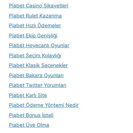
Piabet Casino Şikayetleri
Piabet Rulet Kazanma
Piabet Hızlı Ödemeler
Piabet Ekip Genişliği
Piabet Heyecanlı Oyunlar
Piabet Seçim Kolaylığı
Piabet Klasik Seçenekler
Piabet Bakara Oyunları
Piabet Twitter Yorumları
Piabet Karlı Site
Piabet Ödeme Yöntemi Nedir
Piabet Bonus İptali
Piabet Üye Olma