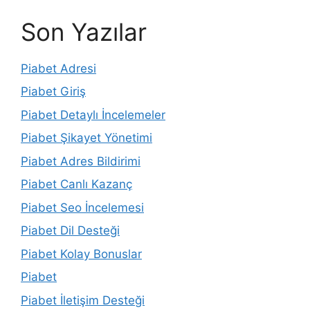
Son Yazılar
Piabet Adresi
Piabet Giriş
Piabet Detaylı İncelemeler
Piabet Şikayet Yönetimi
Piabet Adres Bildirimi
Piabet Canlı Kazanç
Piabet Seo İncelemesi
Piabet Dil Desteği
Piabet Kolay Bonuslar
Piabet
Piabet İletişim Desteği