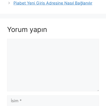
Piabet Yeni Giriş Adresine Nasıl Bağlanılır
Yorum yapın
Yorum
İsim