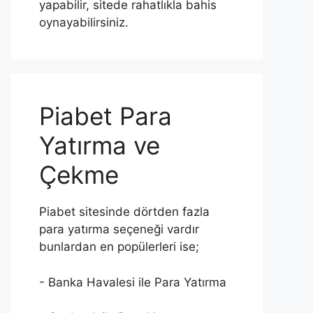
yapabilir, sitede rahatlıkla bahis
oynayabilirsiniz.
Piabet Para
Yatırma ve
Çekme
Piabet sitesinde dörtden fazla
para yatırma seçeneği vardır
bunlardan en popülerleri ise;
- Banka Havalesi ile Para Yatırma