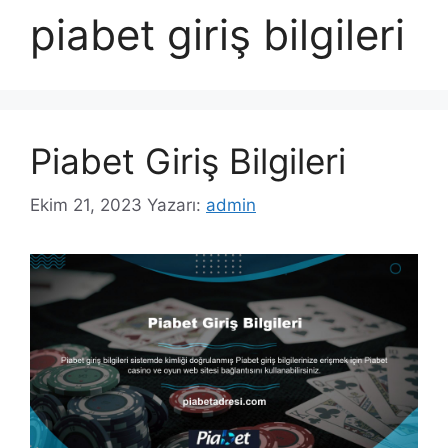
piabet giriş bilgileri
Piabet Giriş Bilgileri
Ekim 21, 2023
Yazarı:
admin