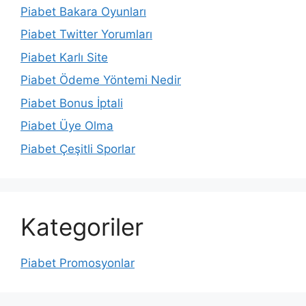
Piabet Bakara Oyunları
Piabet Twitter Yorumları
Piabet Karlı Site
Piabet Ödeme Yöntemi Nedir
Piabet Bonus İptali
Piabet Üye Olma
Piabet Çeşitli Sporlar
Kategoriler
Piabet Promosyonlar