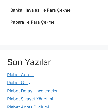
- Banka Havalesi ile Para Çekme
- Papara ile Para Çekme
Son Yazılar
Piabet Adresi
Piabet Giriş
Piabet Detaylı İncelemeler
Piabet Şikayet Yönetimi
Piabet Adres Bildirimi