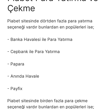
Çekme
Piabet sitesinde dörtden fazla para yatırma
seçeneği vardır bunlardan en popülerleri ise;
- Banka Havalesi ile Para Yatırma
- Cepbank ile Para Yatırma
- Papara
- Anında Havale
- Payfix
Piabet sitesinde birden fazla para çekme
seçeneği vardır bunlardan en popülerleri ise;