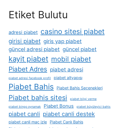
Etiket Bulutu
casino sitesi piabet
adresi piabet
girisi piabet
giris yap piabet
güncel adresi piabet
güncel piabet
kayit piabet
mobil piabet
Piabet Adres
piabet adresi
piabet altyapısı
piabet adresi facebook profil
Piabet Bahis
Piabet Bahis Seçenekleri
Piabet bahis sitesi
piabet bilgi verme
Piabet Bonus
piabet bingo oynamak
piabet büyüleyici bahis
piabet canli
piabet canli destek
piabet canli maç izle
Piabet Canlı Bahis