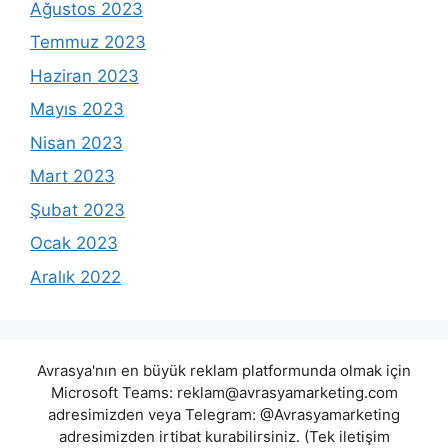
Ağustos 2023
Temmuz 2023
Haziran 2023
Mayıs 2023
Nisan 2023
Mart 2023
Şubat 2023
Ocak 2023
Aralık 2022
Avrasya'nın en büyük reklam platformunda olmak için
Microsoft Teams:
reklam@avrasyamarketing.com
adresimizden veya Telegram: @Avrasyamarketing
adresimizden irtibat kurabilirsiniz. (Tek iletişim