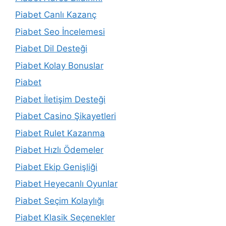
Piabet Canlı Kazanç
Piabet Seo İncelemesi
Piabet Dil Desteği
Piabet Kolay Bonuslar
Piabet
Piabet İletişim Desteği
Piabet Casino Şikayetleri
Piabet Rulet Kazanma
Piabet Hızlı Ödemeler
Piabet Ekip Genişliği
Piabet Heyecanlı Oyunlar
Piabet Seçim Kolaylığı
Piabet Klasik Seçenekler