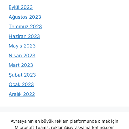
Eylül 2023
Ağustos 2023
Temmuz 2023
Haziran 2023
Mayıs 2023
Nisan 2023
Mart 2023
Şubat 2023
Ocak 2023
Aralık 2022
Avrasya'nın en büyük reklam platformunda olmak için
Microsoft Teams:
reklam@avrasyamarketing.com