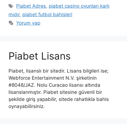
Etiketler
Piabet Adres
,
piabet casino oyunları karlı
mıdır
,
piabet futbol bahisleri
Yorum yap
Piabet Lisans
Piabet, lisanslı bir sitedir. Lisans bilgileri ise;
Webforce Entertainment N.V. şirketinin
#8048/JAZ. Nolu Curacao lisansı altında
lisanslanmıştır. Piabet sitesine güvenli bir
şekilde giriş yapabilir, sitede rahatlıkla bahis
oynayabilirsiniz.