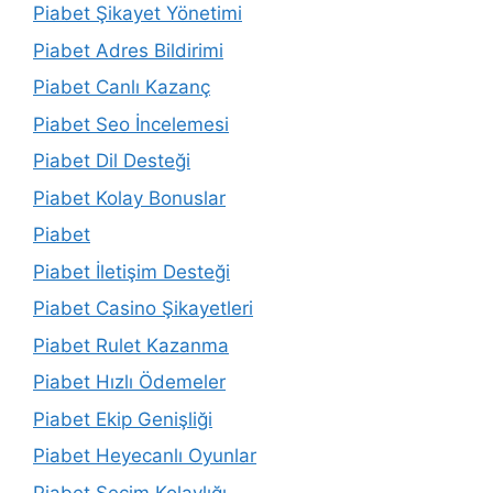
Piabet Şikayet Yönetimi
Piabet Adres Bildirimi
Piabet Canlı Kazanç
Piabet Seo İncelemesi
Piabet Dil Desteği
Piabet Kolay Bonuslar
Piabet
Piabet İletişim Desteği
Piabet Casino Şikayetleri
Piabet Rulet Kazanma
Piabet Hızlı Ödemeler
Piabet Ekip Genişliği
Piabet Heyecanlı Oyunlar
Piabet Seçim Kolaylığı