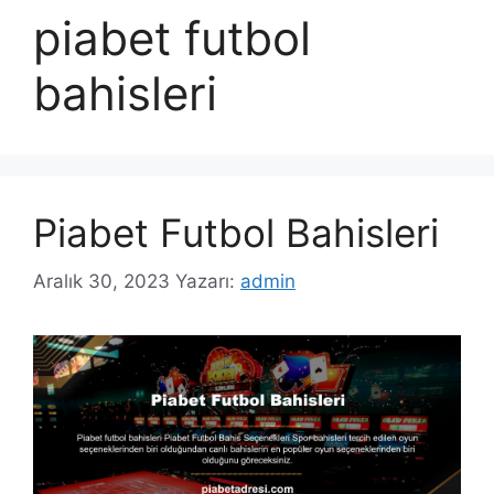
piabet futbol
bahisleri
Piabet Futbol Bahisleri
Aralık 30, 2023
Yazarı:
admin