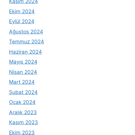
Kasım 2024
Ekim 2024
Eylül 2024
Ağustos 2024
Temmuz 2024
Haziran 2024
Mayıs 2024
Nisan 2024
Mart 2024
Şubat 2024
Ocak 2024
Aralık 2023
Kasım 2023
Ekim 2023