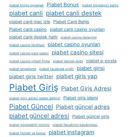
Piabet Bonus
piabet bingo oynamak
piabet büyüleyici bahis
piabet canli
piabet canli destek
piabet canli maç izle
Piabet Canlı Bahis
Piabet canlı casino
piabet canlı casino oyunları
piabet canlı destek hattı
piabet casino deneyimi
piabet casino oyunları
piabet casino likiditesi
piabet casino sitesi
piabet casino para i̇adesi
piabet e-posta
piabet casino şirketi firma
piabet destek ekibi
piabet girisi
piabet engelleme
piabet facebook profil
piabet giris yap
piabet giris twitter
Piabet Giriş
Piabet Giriş Adresi
Piabet giriş işlemi
piabet giriş adresi neden değişti
Piabet Güncel
Piabet güncel adres
piabet güncel adresi
Piabet güncel giriş
piabet güvenebilir misiniz
piabet hesabının kapatılması
piabet instagram
piabet hizmet ve bonus