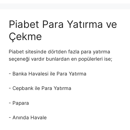
Piabet Para Yatırma ve
Çekme
Piabet sitesinde dörtden fazla para yatırma
seçeneği vardır bunlardan en popülerleri ise;
- Banka Havalesi ile Para Yatırma
- Cepbank ile Para Yatırma
- Papara
- Anında Havale