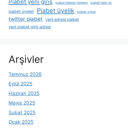
Piabet yeni giriş
piabet ödeme yöntemi
piabet öder mi
Piabet üyelik
piabet üyeleri
piabet şirket
twitter piabet
yeni adresi piabet
yeni piabet giriş adresi
Arşivler
Temmuz 2026
Eylül 2025
Haziran 2025
Mayıs 2025
Şubat 2025
Ocak 2025