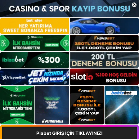
×
Piabet GİRİŞ İÇİN TIKLAYINIZ!