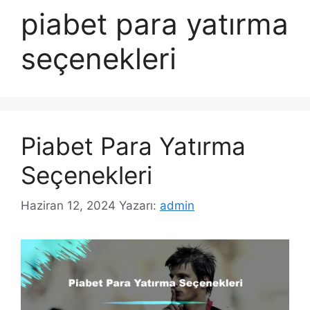
piabet para yatırma
seçenekleri
Piabet Para Yatırma
Seçenekleri
Haziran 12, 2024
Yazarı:
admin