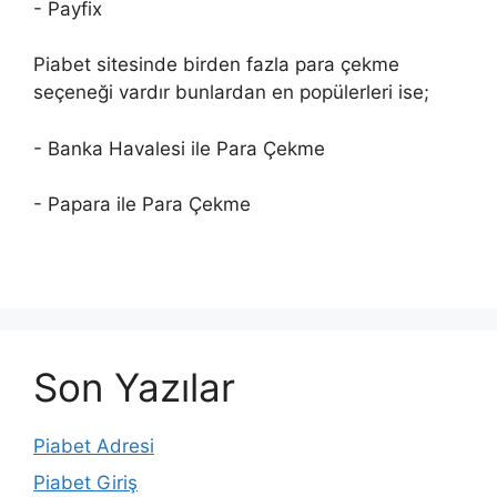
- Payfix
Piabet sitesinde birden fazla para çekme
seçeneği vardır bunlardan en popülerleri ise;
- Banka Havalesi ile Para Çekme
- Papara ile Para Çekme
Son Yazılar
Piabet Adresi
Piabet Giriş