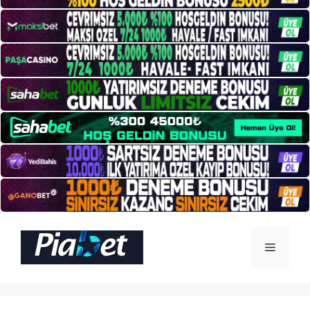
İçeriğe
atla
Menü