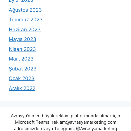
Eylül 2023
Ağustos 2023
Temmuz 2023
Haziran 2023
Mayıs 2023
Nisan 2023
Mart 2023
Şubat 2023
Ocak 2023
Aralık 2022
Avrasya'nın en büyük reklam platformunda olmak için
Microsoft Teams:
reklam@avrasyamarketing.com
adresimizden veya Telegram: @Avrasyamarketing