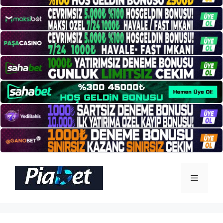
İçeriğe
atla
Menü