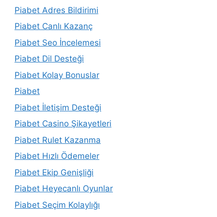
Piabet Adres Bildirimi
Piabet Canlı Kazanç
Piabet Seo İncelemesi
Piabet Dil Desteği
Piabet Kolay Bonuslar
Piabet
Piabet İletişim Desteği
Piabet Casino Şikayetleri
Piabet Rulet Kazanma
Piabet Hızlı Ödemeler
Piabet Ekip Genişliği
Piabet Heyecanlı Oyunlar
Piabet Seçim Kolaylığı