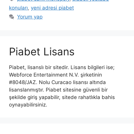
konuları
,
yeni adresi piabet
Yorum yap
Piabet Lisans
Piabet, lisanslı bir sitedir. Lisans bilgileri ise;
Webforce Entertainment N.V. şirketinin
#8048/JAZ. Nolu Curacao lisansı altında
lisanslanmıştır. Piabet sitesine güvenli bir
şekilde giriş yapabilir, sitede rahatlıkla bahis
oynayabilirsiniz.