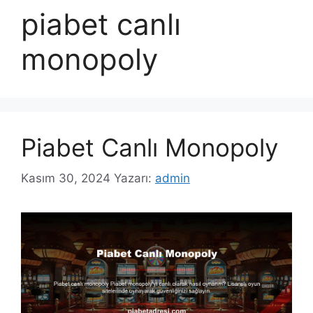
piabet canlı
monopoly
Piabet Canlı Monopoly
Kasım 30, 2024
Yazarı:
admin