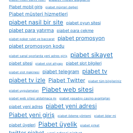
Piabet mobil giriş
piabet müşteri değeri
Piabet müşteri hizmetleri
piabet nasil bir site
piabet oyun sitesi
piabet para yatırma
piabet para çekme
piabet promosyon
piabet poker rulet ve baccarat
piabet promosyon kodu
piabet sikayet
piabet sanal sporlarda yeni adres giriş
piabet sitesi
piabet slot bilgileri
piabet slot altyapı
piabet tv
piabet telegram
piabet slot makinesi
piabet tv izle
Piabet Twitter
piabet tüm bilgileriniz
Piabet web sitesi
piabet uygulamaları
piabet web sitesi aldatmaca mı
piabet yasadışı casino avantajları
piabet yeni adresi
piabet yeni adres
Piabet yeni giriş
piabet ödeme yöntemi
piabet öder mi
Piabet üyelik
piabet üyeleri
piabet şirket
twitter piabet