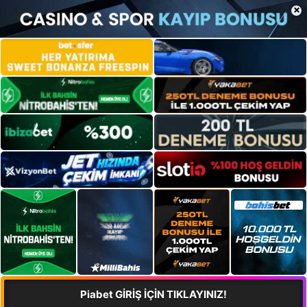
×
Piabet GİRİŞ İÇİN TIKLAYINIZ!