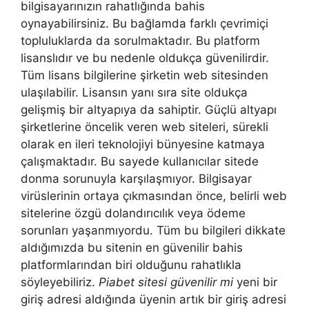
bilgisayarınızın rahatlığında bahis
oynayabilirsiniz. Bu bağlamda farklı çevrimiçi
topluluklarda da sorulmaktadır. Bu platform
lisanslıdır ve bu nedenle oldukça güvenilirdir.
Tüm lisans bilgilerine şirketin web sitesinden
ulaşılabilir. Lisansın yanı sıra site oldukça
gelişmiş bir altyapıya da sahiptir. Güçlü altyapı
şirketlerine öncelik veren web siteleri, sürekli
olarak en ileri teknolojiyi bünyesine katmaya
çalışmaktadır. Bu sayede kullanıcılar sitede
donma sorunuyla karşılaşmıyor. Bilgisayar
virüslerinin ortaya çıkmasından önce, belirli web
sitelerine özgü dolandırıcılık veya ödeme
sorunları yaşanmıyordu. Tüm bu bilgileri dikkate
aldığımızda bu sitenin en güvenilir bahis
platformlarından biri olduğunu rahatlıkla
söyleyebiliriz.
Piabet sitesi güvenilir mi
yeni bir
giriş adresi aldığında üyenin artık bir giriş adresi