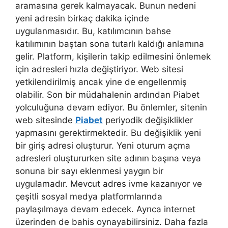
aramasına gerek kalmayacak. Bunun nedeni
yeni adresin birkaç dakika içinde
uygulanmasıdır. Bu, katılımcının bahse
katılımının baştan sona tutarlı kaldığı anlamına
gelir. Platform, kişilerin takip edilmesini önlemek
için adresleri hızla değiştiriyor. Web sitesi
yetkilendirilmiş ancak yine de engellenmiş
olabilir. Son bir müdahalenin ardından Piabet
yolculuğuna devam ediyor. Bu önlemler, sitenin
web sitesinde
Piabet
periyodik değişiklikler
yapmasını gerektirmektedir. Bu değişiklik yeni
bir giriş adresi oluşturur. Yeni oturum açma
adresleri oluştururken site adının başına veya
sonuna bir sayı eklenmesi yaygın bir
uygulamadır. Mevcut adres ivme kazanıyor ve
çeşitli sosyal medya platformlarında
paylaşılmaya devam edecek. Ayrıca internet
üzerinden de bahis oynayabilirsiniz. Daha fazla