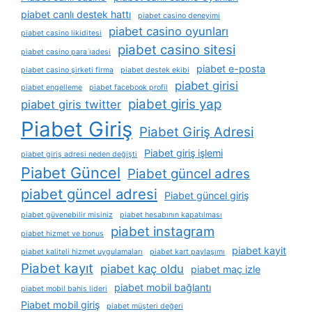
piabet canlı destek hattı
piabet casino deneyimi
piabet casino oyunları
piabet casino likiditesi
piabet casino sitesi
piabet casino para i̇adesi
piabet e-posta
piabet casino şirketi firma
piabet destek ekibi
piabet girisi
piabet engelleme
piabet facebook profil
piabet giris yap
piabet giris twitter
Piabet Giriş
Piabet Giriş Adresi
Piabet giriş işlemi
piabet giriş adresi neden değişti
Piabet Güncel
Piabet güncel adres
piabet güncel adresi
Piabet güncel giriş
piabet güvenebilir misiniz
piabet hesabının kapatılması
piabet instagram
piabet hizmet ve bonus
piabet kayit
piabet kaliteli hizmet uygulamaları
piabet kart paylaşımı
Piabet kayıt
piabet kaç oldu
piabet maç izle
piabet mobil bağlantı
piabet mobil bahis lideri
Piabet mobil giriş
piabet müşteri değeri