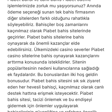
işlemlerinizde zorluk mu yaşıyorsunuz? Anında
ödeme seçeneği sunan tek bahis firmasının
diğer sitelerden farklı olduğunu rahatlıkla
söyleyebiliriz. Bahisçiler boş zamanlarını
kaçınılmaz olarak Piabet bahis sitelerinde
geçirirler. Piabet bahis sitelerine bahis
oynayarak da önemli kazançlar elde
edebilirsiniz. Ülkemizdeki casino severler Piabet
casino sitelerine bahis oynayarak kazançlarını
arttırma konusunda isteklidirler. Sitenin
popülaritesinin nedeni kullanıcılarına sağladığı
ek faydalardır. Bu bonuslardan ilki hoş geldin
bonusudur. Piabet bahis sitesini sık sık ziyaret
eden her hevesli bahisçi, kaçınılmaz olarak canlı
destek hattına erişmek isteyecektir. Piabet
bahis sitesi, tacizi önlemek ve bu endişeyi
gidermek için önlemler uygulayarak