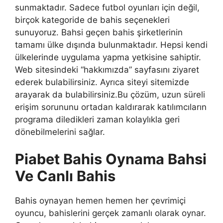
sunmaktadır. Sadece futbol oyunları için değil,
birçok kategoride de bahis seçenekleri
sunuyoruz. Bahsi geçen bahis şirketlerinin
tamamı ülke dışında bulunmaktadır. Hepsi kendi
ülkelerinde uygulama yapma yetkisine sahiptir.
Web sitesindeki “hakkımızda” sayfasını ziyaret
ederek bulabilirsiniz. Ayrıca siteyi sitemizde
arayarak da bulabilirsiniz.Bu çözüm, uzun süreli
erişim sorununu ortadan kaldırarak katılımcıların
programa diledikleri zaman kolaylıkla geri
dönebilmelerini sağlar.
Piabet Bahis Oynama Bahsi
Ve Canlı Bahis
Bahis oynayan hemen hemen her çevrimiçi
oyuncu, bahislerini gerçek zamanlı olarak oynar.