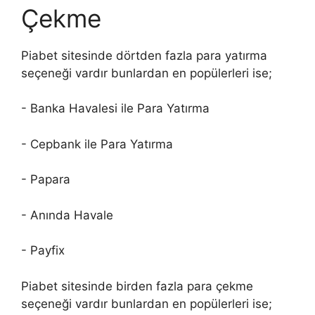
Çekme
Piabet sitesinde dörtden fazla para yatırma
seçeneği vardır bunlardan en popülerleri ise;
- Banka Havalesi ile Para Yatırma
- Cepbank ile Para Yatırma
- Papara
- Anında Havale
- Payfix
Piabet sitesinde birden fazla para çekme
seçeneği vardır bunlardan en popülerleri ise;