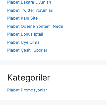
Piabet Bakara Oyunları
Piabet Twitter Yorumları
Piabet Karlı Site
Piabet Ödeme Yöntemi Nedir
Piabet Bonus İptali
Piabet Üye Olma
Piabet Çeşitli Sporlar
Kategoriler
Piabet Promosyonlar