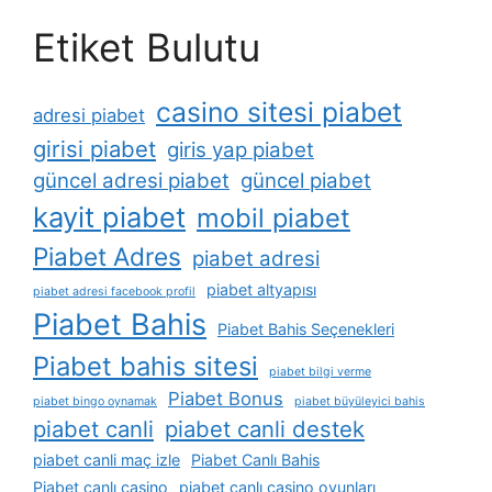
Etiket Bulutu
casino sitesi piabet
adresi piabet
girisi piabet
giris yap piabet
güncel adresi piabet
güncel piabet
kayit piabet
mobil piabet
Piabet Adres
piabet adresi
piabet altyapısı
piabet adresi facebook profil
Piabet Bahis
Piabet Bahis Seçenekleri
Piabet bahis sitesi
piabet bilgi verme
Piabet Bonus
piabet bingo oynamak
piabet büyüleyici bahis
piabet canli
piabet canli destek
piabet canli maç izle
Piabet Canlı Bahis
Piabet canlı casino
piabet canlı casino oyunları