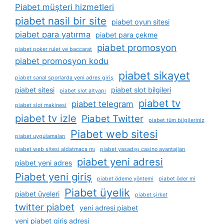
Piabet müşteri hizmetleri
piabet nasil bir site
piabet oyun sitesi
piabet para yatırma
piabet para çekme
piabet promosyon
piabet poker rulet ve baccarat
piabet promosyon kodu
piabet sikayet
piabet sanal sporlarda yeni adres giriş
piabet sitesi
piabet slot bilgileri
piabet slot altyapı
piabet tv
piabet telegram
piabet slot makinesi
piabet tv izle
Piabet Twitter
piabet tüm bilgileriniz
Piabet web sitesi
piabet uygulamaları
piabet web sitesi aldatmaca mı
piabet yasadışı casino avantajları
piabet yeni adresi
piabet yeni adres
Piabet yeni giriş
piabet ödeme yöntemi
piabet öder mi
Piabet üyelik
piabet üyeleri
piabet şirket
twitter piabet
yeni adresi piabet
yeni piabet giriş adresi