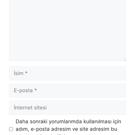
İsim
E-
posta
İnternet
sitesi
Daha sonraki yorumlarımda kullanılması için
adım, e-posta adresim ve site adresim bu