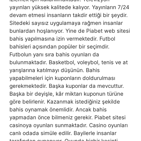
yayınları yüksek kalitede kalıyor. Yayınların 7/24
devam etmesi insanların takdir ettiği bir şeydir.
Sitedeki sayısız uygulamaya rağmen insanlar
bunlardan hoşlanıyor. Yine de Piabet web sitesi
bahis yapılmasına izin vermektedir. Futbol
bahisleri açısından popüler bir seçimdir.
Futbolun yanı sıra bahis oyunları da
bulunmaktadır. Basketbol, ​​voleybol, tenis ve at
yarışlarına katılmayı düşünün. Bahis
yapabilmeleri için kuponların doldurulması
gerekmektedir. Başka kuponlar da mevcuttur.
Başka bir deyişle, kâr miktarı kuponun türüne
göre belirlenir. Kazanmak istediğiniz şekilde
bahis oynamak önemlidir. Ancak bahis
yapmadan önce bilmeniz gerekir. Piabet sitesi
casinoya oyunları sunmaktadır. Casino oyunları
canlı odada simüle edilir. Bayilerle insanlar