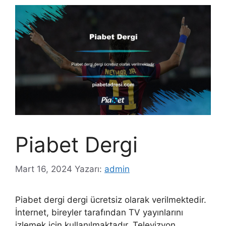
Piabet Dergi
Mart 16, 2024
Yazarı:
admin
Piabet dergi dergi ücretsiz olarak verilmektedir.
İnternet, bireyler tarafından TV yayınlarını
izlemek için kullanılmaktadır. Televizyon