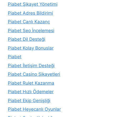
Piabet Şikayet Yönetimi
Piabet Adres Bildirimi
Piabet Canlı Kazanç
Piabet Seo İncelemesi
Piabet Dil Desteği
Piabet Kolay Bonuslar
Piabet
Piabet İletişim Desteği
Piabet Casino Şikayetleri
Piabet Rulet Kazanma
Piabet Hızlı Ödemeler
Piabet Ekip Genişliği
Piabet Heyecanlı Oyunlar