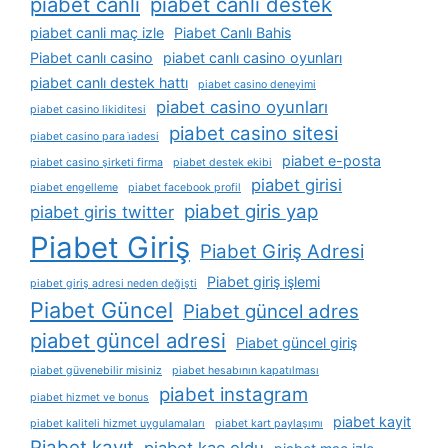
piabet canli
piabet canli destek
piabet canli maç izle
Piabet Canlı Bahis
Piabet canlı casino
piabet canlı casino oyunları
piabet canlı destek hattı
piabet casino deneyimi
piabet casino oyunları
piabet casino likiditesi
piabet casino sitesi
piabet casino para i̇adesi
piabet e-posta
piabet casino şirketi firma
piabet destek ekibi
piabet girisi
piabet engelleme
piabet facebook profil
piabet giris yap
piabet giris twitter
Piabet Giriş
Piabet Giriş Adresi
Piabet giriş işlemi
piabet giriş adresi neden değişti
Piabet Güncel
Piabet güncel adres
piabet güncel adresi
Piabet güncel giriş
piabet güvenebilir misiniz
piabet hesabının kapatılması
piabet instagram
piabet hizmet ve bonus
piabet kayit
piabet kaliteli hizmet uygulamaları
piabet kart paylaşımı
Piabet kayıt
piabet kaç oldu